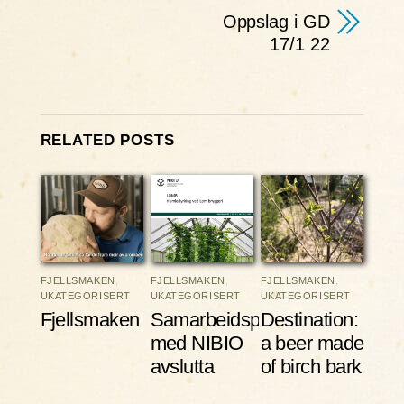
Oppslag i GD
17/1 22
RELATED POSTS
FJELLSMAKEN
,
FJELLSMAKEN
,
FJELLSMAKEN
,
UKATEGORISERT
UKATEGORISERT
UKATEGORISERT
Fjellsmaken
Samarbeidsprosjektet
Destination:
med NIBIO
a beer made
avslutta
of birch bark