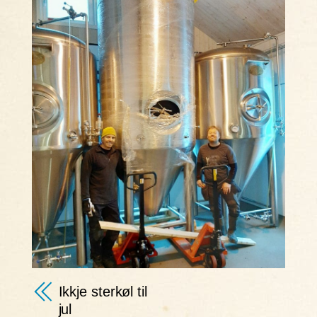
Ikkje sterkøl til
jul