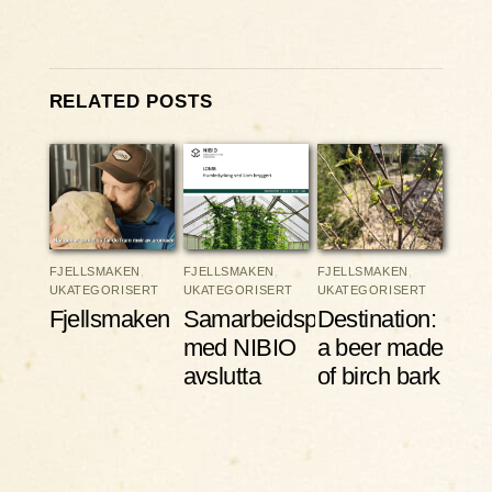
RELATED POSTS
FJELLSMAKEN
,
FJELLSMAKEN
,
FJELLSMAKEN
,
UKATEGORISERT
UKATEGORISERT
UKATEGORISERT
Fjellsmaken
Samarbeidsprosjektet
Destination:
med NIBIO
a beer made
avslutta
of birch bark