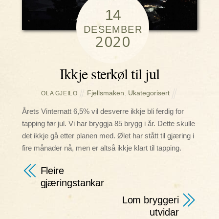
14
DESEMBER
2020
Ikkje sterkøl til jul
Fjellsmaken
,
Ukategorisert
OLA GJEILO
Årets Vinternatt 6,5% vil desverre ikkje bli ferdig for
tapping før jul. Vi har bryggja 85 brygg i år. Dette skulle
det ikkje gå etter planen med. Ølet har stått til gjæring i
fire månader nå, men er altså ikkje klart til tapping.
Fleire
gjæringstankar
Lom bryggeri
utvidar