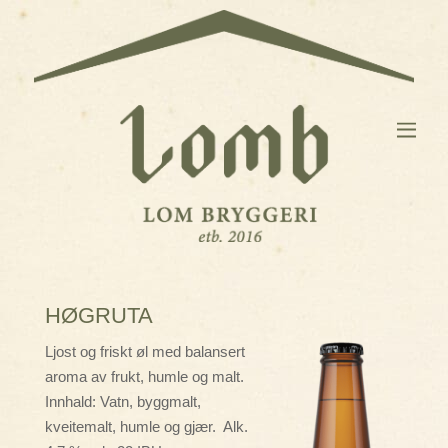
HØGRUTA
Ljost og friskt øl med balansert
aroma av frukt, humle og malt.
Innhald: Vatn, byggmalt,
kveitemalt, humle og gjær. Alk.