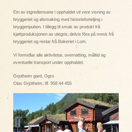
Ein av ingrediensane i opphaldet vil vere visning av
bryggeriet og ølsmaking med historieforteljing i
bryggeripuben. I tillegg til smak av produkt frå
kjøttproduksjonen av utegris, delvis fôra på mesk frå
bryggeriet og restar frå Bakeriet i Lom.
Vi formidlar alle aktivitetar, overnatting, måltid og
eventuelle transport under opphaldet.
Grjotheim gard, Ogro
Olav Grjotheim, tlf. 958 44 455