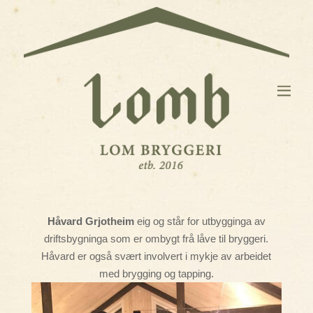
Håvard Grjotheim
eig og står for utbygginga av
driftsbygninga som er ombygt frå låve til bryggeri.
Håvard er også svært involvert i mykje av arbeidet
med brygging og tapping.