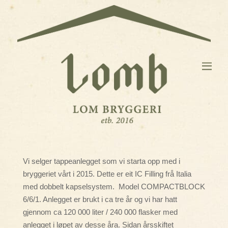
Vi selger tappeanlegget som vi starta opp med i
bryggeriet vårt i 2015. Dette er eit IC Filling frå Italia
med dobbelt kapselsystem. Model COMPACTBLOCK
6/6/1. Anlegget er brukt i ca tre år og vi har hatt
gjennom ca 120 000 liter / 240 000 flasker med
anlegget i løpet av desse åra. Sidan årsskiftet