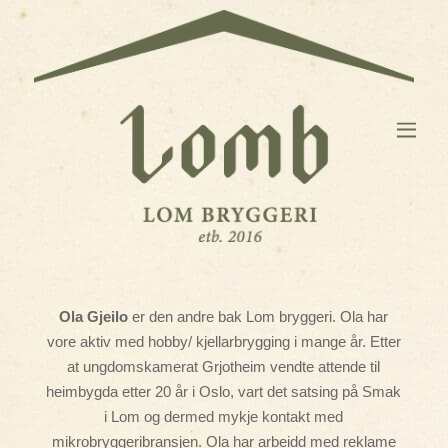
Ola Gjeilo
er den andre bak Lom bryggeri. Ola har
vore aktiv med hobby/ kjellarbrygging i mange år. Etter
at ungdomskamerat Grjotheim vendte attende til
heimbygda etter 20 år i Oslo, vart det satsing på Smak
i Lom og dermed mykje kontakt med
mikrobryggeribransjen. Ola har arbeidd med reklame