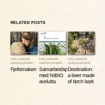
RELATED POSTS
FJELLSMAKEN
,
FJELLSMAKEN
,
FJELLSMAKEN
,
UKATEGORISERT
UKATEGORISERT
UKATEGORISERT
Fjellsmaken
Samarbeidsprosjektet
Destination:
med NIBIO
a beer made
avslutta
of birch bark