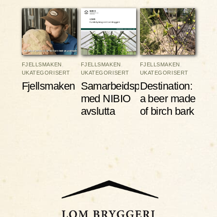
FJELLSMAKEN
,
FJELLSMAKEN
,
FJELLSMAKEN
,
UKATEGORISERT
UKATEGORISERT
UKATEGORISERT
Fjellsmaken
Samarbeidsprosjektet
Destination:
med NIBIO
a beer made
avslutta
of birch bark