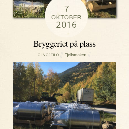
7
OKTOBER
2016
Bryggeriet på plass
Fjellsmaken
OLA GJEILO