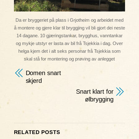
Da er bryggeriet på plass i Grjotheim og arbeidet med
å montere og gjere klar til bryggjing vil bli gjort dei neste
14 dagane. 10 gjæringstankar, brygghus, vanntankar
og mykje utstyr er lasta av bil frå Tsjekkia i dag. Over
helga kjem det i alt seks personar frå Tsjekkia som
skal stå for montering og prøving av anlegget
Domen snart
skjerd
Snart klart for
ølbrygging
RELATED POSTS