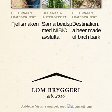
FJELLSMAKEN
,
FJELLSMAKEN
,
FJELLSMAKEN
,
UKATEGORISERT
UKATEGORISERT
UKATEGORISERT
Fjellsmaken
Samarbeidsprosjektet
Destination:
med NIBIO
a beer made
avslutta
of birch bark
Utviklet av
Visus
i samarbeid med