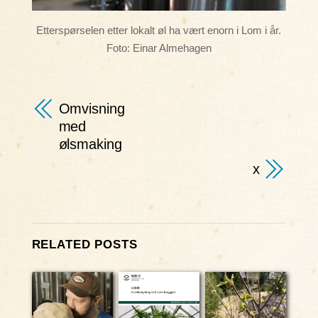
Etterspørselen etter lokalt øl ha vært enorn i Lom i år.
Foto: Einar Almehagen
Omvisning
med
ølsmaking
x
RELATED POSTS