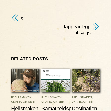
x
Tappeanlegg
til salgs
RELATED POSTS
FJELLSMAKEN
,
FJELLSMAKEN
,
FJELLSMAKEN
,
UKATEGORISERT
UKATEGORISERT
UKATEGORISERT
Fjellsmaken
Samarbeidsprosjektet
Destination: